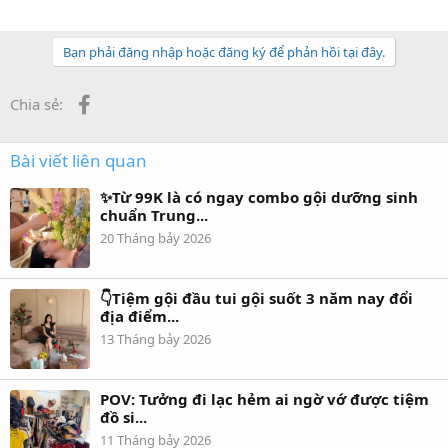
h
ẻ
Bạn phải đăng nhập hoặc đăng ký để phản hồi tại đây.
Facebook
Chia sẻ:
Bài viết liên quan
✨Từ 99K là có ngay combo gội dưỡng sinh
chuẩn Trung...
20 Tháng bảy 2026
👇Tiệm gội đầu tui gội suốt 3 năm nay đổi
địa điểm...
13 Tháng bảy 2026
POV: Tưởng đi lạc hẻm ai ngờ vớ được tiệm
đồ si...
11 Tháng bảy 2026