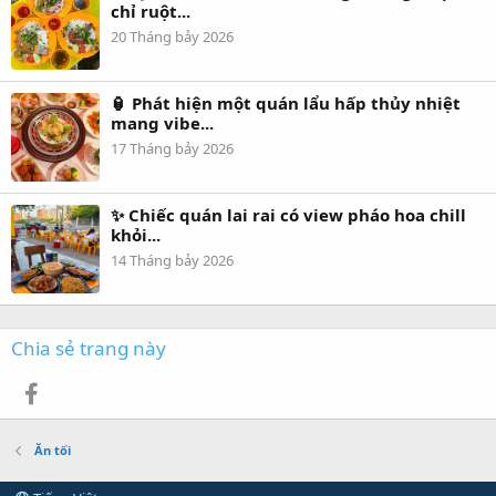
chỉ ruột...
20 Tháng bảy 2026
🏮 Phát hiện một quán lẩu hấp thủy nhiệt
mang vibe...
17 Tháng bảy 2026
✨ Chiếc quán lai rai có view pháo hoa chill
khỏi...
14 Tháng bảy 2026
Chia sẻ trang này
Facebook
Ăn tối