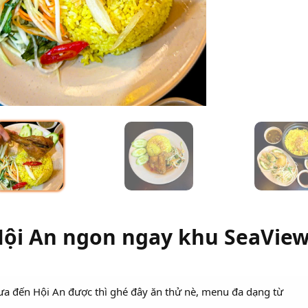
Hội An ngon ngay khu SeaVie
 đến Hội An được thì ghé đây ăn thử nè, menu đa dạng từ