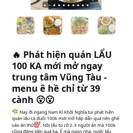
🔥 Phát hiện quán LẨU
100 KA mới mở ngay
trung tâm Vũng Tàu -
menu ê hề chỉ từ 39
cành 😮😮
Nay đi ngang Nam Kì Khởi Nghĩa tui phát hiện
quán lẩu cá đuối 100k mới mở hấp dẫn quá nên ghé
vào ăn thử
. Nồi lẩu to cỡ 2-3 người ăn mà 100k
cũng đáng tiền quá ha. Ê mà ngon nha, nước lẩu