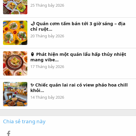
25 Tháng bảy 2026
🌙 Quán cơm tấm bán tới 3 giờ sáng – địa
chỉ ruột...
20 Tháng bảy 2026
🏮 Phát hiện một quán lẩu hấp thủy nhiệt
mang vibe...
17 Tháng bảy 2026
✨ Chiếc quán lai rai có view pháo hoa chill
khỏi...
14 Tháng bảy 2026
Chia sẻ trang này
Facebook