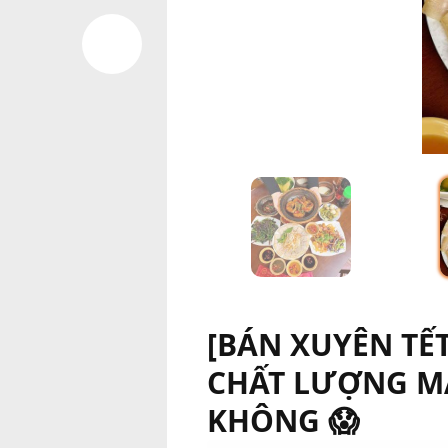
[BÁN XUYÊN TẾT
CHẤT LƯỢNG MÀ
KHÔNG 😱